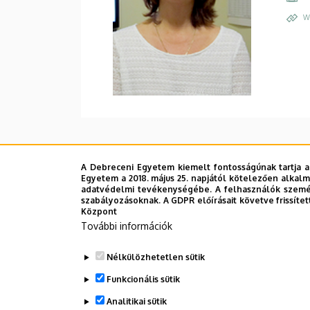
W
A Debreceni Egyetem kiemelt fontosságúnak tartja a
Egyetem a 2018. május 25. napjától kötelezően alkalm
adatvédelmi tevékenységébe. A felhasználók személ
szabályozásoknak. A GDPR előírásait követve frissítet
Központ
További információk
Nélkülözhetetlen sütik
Funkcionális sütik
Analitikai sütik