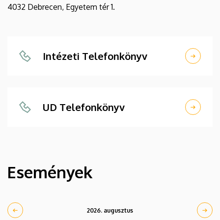
4032 Debrecen, Egyetem tér 1.
Intézeti Telefonkönyv
UD Telefonkönyv
Események
2026. augusztus