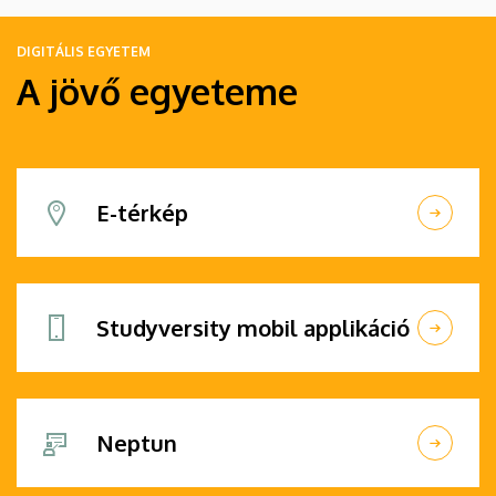
DIGITÁLIS EGYETEM
A jövő egyeteme
E-térkép
Studyversity mobil applikáció
Neptun