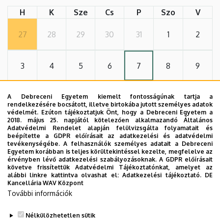
H
K
Sze
Cs
P
Szo
V
27
28
29
30
31
1
2
3
4
5
6
7
8
9
10
11
12
13
14
15
16
A Debreceni Egyetem kiemelt fontosságúnak tartja a
rendelkezésére bocsátott, illetve birtokába jutott személyes adatok
védelmét. Ezúton tájékoztatjuk Önt, hogy a Debreceni Egyetem a
2018. május 25. napjától kötelezően alkalmazandó Általános
17
18
19
20
21
22
23
Adatvédelmi Rendelet alapján felülvizsgálta folyamatait és
beépítette a GDPR előírásait az adatkezelési és adatvédelmi
tevékenységébe. A felhasználók személyes adatait a Debreceni
Egyetem korábban is teljes körültekintéssel kezelte, megfelelve az
24
25
26
27
28
29
30
érvényben lévő adatkezelési szabályozásoknak. A GDPR előírásait
követve frissítettük Adatvédelmi Tájékoztatónkat, amelyet az
alábbi linkre kattintva olvashat el:
Adatkezelési tájékoztató.
DE
Kancellária WAV Központ
31
1
2
3
4
5
6
További információk
Nélkülözhetetlen sütik