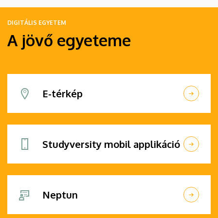
DIGITÁLIS EGYETEM
A jövő egyeteme
E-térkép
Studyversity mobil applikáció
Neptun