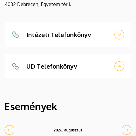
4032 Debrecen, Egyetem tér 1.
Intézeti Telefonkönyv
UD Telefonkönyv
Események
2026. augusztus