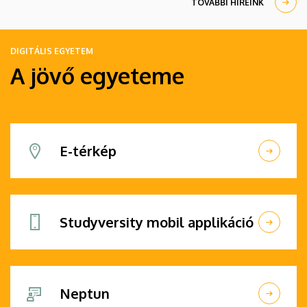
TOVÁBBI HÍREINK
meg.
DIGITÁLIS EGYETEM
A jövő egyeteme
E-térkép
Studyversity mobil applikáció
Neptun