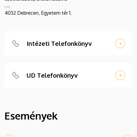
Cím
4032 Debrecen, Egyetem tér 1.
Intézeti Telefonkönyv
UD Telefonkönyv
Események